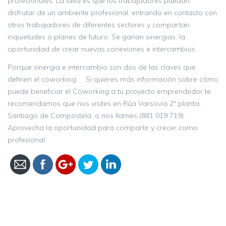
profesionales. La idea es que los trabajadores puedan
disfrutar de un ambiente profesional, entrando en contacto con
otros trabajadores de diferentes sectores y compartan
inquietudes o planes de futuro. Se ganan sinergias, la
oportunidad de crear nuevas conexiones e intercambios.
Porque sinergia e intercambio son dos de las claves que
definen el coworking. Si quieres más información sobre cómo
puede beneficiar el Coworking a tu proyecto emprendedor te
recomendamos que nos visites en Rúa Varsovia 2ª planta,
Santiago de Compostela, o nos llames (881 019 719).
Aprovecha la oportunidad para compartir y crecer como
https://centrodenegociosarea.com/coworking-
profesional.
o-compartir-despacho-la-opcion-mas-
practica-para-trabajar/