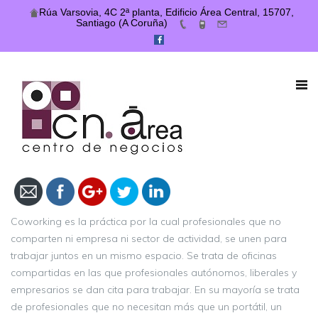
Rúa Varsovia, 4C 2ª planta, Edificio Área Central, 15707,
Santiago (A Coruña)
https://centrodenegociosarea.com/coworking-
o-compartir-despacho-la-opcion-mas-
practica-para-trabajar/
Coworking es la práctica por la cual profesionales que no
comparten ni empresa ni sector de actividad, se unen para
trabajar juntos en un mismo espacio. Se trata de oficinas
compartidas en las que profesionales autónomos, liberales y
empresarios se dan cita para trabajar. En su mayoría se trata
de profesionales que no necesitan más que un portátil, un