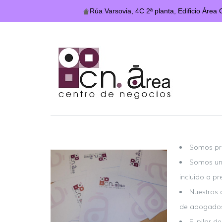
Rúa Varsovia, 4C 2ª planta, Edificio Área
Somos pro
Somos una
incluido a p
Nuestros 
de abogados,
El pilar 