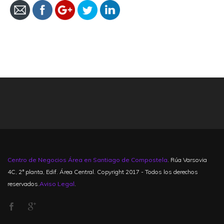
Centro de Negocios Área en Santiago de Compostela
. Rúa Varsovia
4C, 2ª planta, Edif. Área Central. Copyright 2017 - Todos los derechos
reservados.
Aviso Legal
.