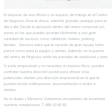
El disponer de una oficina o un espacio de trabajo en el Centro
de Negocios Área te ofrece, además grandes ventajas para tu
día a día. Desde la ubicación dentro del centro comercial con
zonas en las que puedes acceder fácilmente a una gran
variedad de servicios como cafeterías, hoteles, parking,
tiendas… Servicios extra que te servirán de gran ayuda, tanto
para ti como para tu equipo y clientes. Además, en la puerta
del centro de Negocios están las paradas de autobuses y taxis.
Si estás empezando y no necesitas un espacio físico, puedes
contratar nuestra dirección postal para ofrecer a tus
potenciales clientes una dirección empresarial en la que te
puedan enviar notificaciones, documentación o recibir a
clientes.
No lo dudes y llámanos. Estaremos encantados de enseñarte
https://centrodenegociosarea.com/el-
nuestras instalaciones. T. 683 10 45 82
centro-de-negocios-area-tu-opcion-
para-desarrollar-tu-empresa/