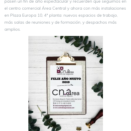
pasen un fin de año espectacular y recuerden que seguimos en
el centro comercial Área Central y ahora con más instalaciones
en Plaza Europa 10, 4ª planta: nuevos espacios de trabajo,
más salas de reuniones y de formación, y despachos más
amplios.