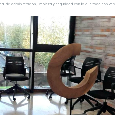
 de administración, limpieza y seguridad con lo que todo son venta