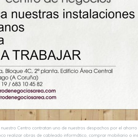
a nuestro Centro contratan uno de nuestros despachos por el ahorro y
o realizar obras de cableado informático, comprar mobiliario o inst