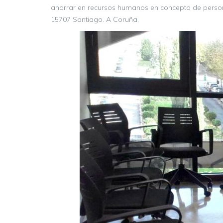
ahorrar en recursos humanos en concepto de personal
15707 Santiago. A Coruña.