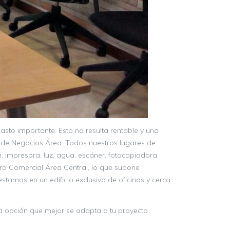
sto importante. Esto no resulta rentable y una
o de Negocios Área. Todos nuestros lugares de
i, impresora, luz, agua, escáner, fotocopiadora,
tro Comercial Área Central, lo que supone
tamos en un edificio exclusivo de oficinas y cerca
la opción que mejor se adapta a tu proyecto