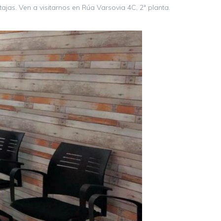
jas. Ven a visitarnos en Rúa Varsovia 4C, 2ª planta.