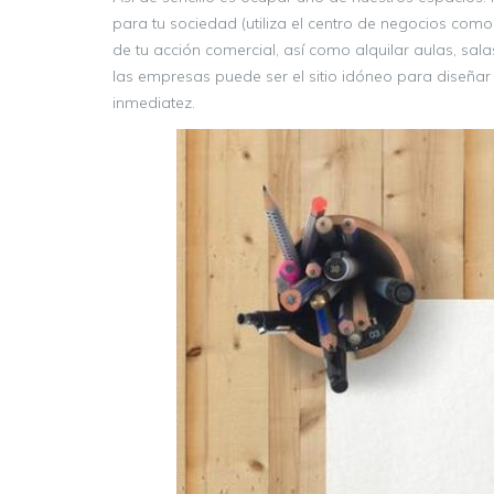
para tu sociedad (utiliza el centro de negocios como
de tu acción comercial, así como alquilar aulas, sa
las empresas puede ser el sitio idóneo para diseña
inmediatez.