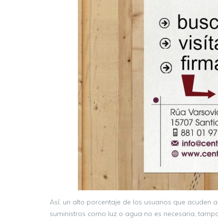
Así, un alto porcentaje de los usuarios que acuden 
suministros como luz o agua no es necesaria, tampoc