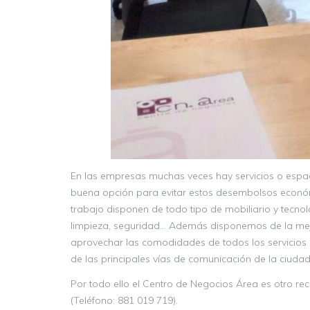
En las empresas muchas veces hay servicios o espac
buena opción para evitar estos desembolsos económi
trabajo disponen de todo tipo de mobiliario y tecnol
limpieza, seguridad… Además disponemos de la mejor
aprovechar las comodidades de todos los servicios q
de las principales vías de comunicación de la ciudad
Por todo ello el Centro de Negocios Área es otro r
(Teléfono: 881 019 719).
https://centrodenegociosarea.com/tres-