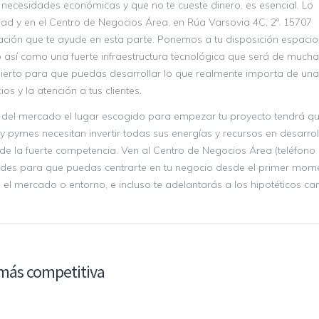
 necesidades económicas y que no te cueste dinero, es esencial. Lo
ad y en el Centro de Negocios Área, en Rúa Varsovia 4C, 2º. 15707
ción que te ayude en esta parte. Ponemos a tu disposición espacio
o así como una fuerte infraestructura tecnológica que será de mucha 
ubierto para que puedas desarrollar lo que realmente importa de una
os y la atención a tus clientes.
 del mercado el lugar escogido para empezar tu proyecto tendrá qu
ymes necesitan invertir todas sus energías y recursos en desarrol
 de la fuerte competencia. Ven al Centro de Negocios Área (teléfono
ades para que puedas centrarte en tu negocio desde el primer mom
el mercado o entorno, e incluso te adelantarás a los hipotéticos ca
más competitiva