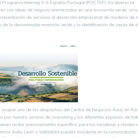
el Programa Interreg V-A España-Portugal (POCTEP), ha abierto la
es con ideas de negocio enmarcadas en una economía verde, circu
la presentación de servicios al desarrollo empresarial de modelos de
o de la denominada inversión verde y la identificación de casos de é
s ocupar uno de los despachos del Centro de Negocios Área, en Rú
o por nuestro servicio de coworking y los diferentes espacios de tra
ieres recibir asesoramiento específico para tus iniciativas y resides 
a, Ávila, León o Valladolid puedes inscribirte en la convocatoria,