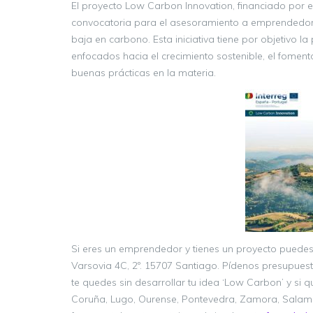
El proyecto Low Carbon Innovation, financiado por 
convocatoria para el asesoramiento a emprendedor
baja en carbono. Esta iniciativa tiene por objetivo 
enfocados hacia el crecimiento sostenible, el foment
buenas prácticas en la materia.
Si eres un emprendedor y tienes un proyecto puede
Varsovia 4C, 2º. 15707 Santiago. Pídenos presupuest
te quedes sin desarrollar tu idea ‘Low Carbon’ y si qu
Coruña, Lugo, Ourense, Pontevedra, Zamora, Salamanc