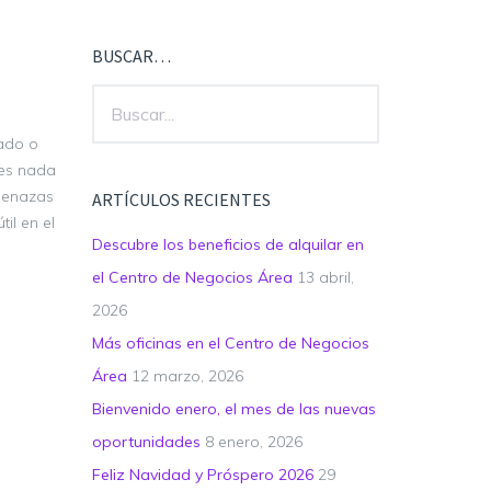
BUSCAR…
ado o
ces nada
amenazas
ARTÍCULOS RECIENTES
il en el
Descubre los beneficios de alquilar en
el Centro de Negocios Área
13 abril,
2026
Más oficinas en el Centro de Negocios
Área
12 marzo, 2026
Bienvenido enero, el mes de las nuevas
oportunidades
8 enero, 2026
Feliz Navidad y Próspero 2026
29