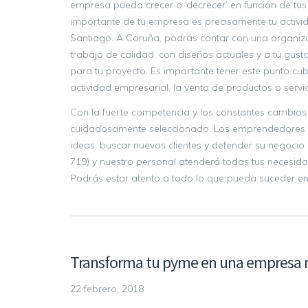
empresa pueda crecer o ‘decrecer’ en función de tus
importante de tu empresa es precisamente tu activid
Santiago. A Coruña, podrás contar con una organiza
trabajo de calidad, con diseños actuales y a tu gust
para tu proyecto. Es importante tener este punto c
actividad empresarial, la venta de productos o servici
Con la fuerte competencia y los constantes cambios
cuidadosamente seleccionado. Los emprendedores y p
ideas, buscar nuevos clientes y defender su negocio
719) y nuestro personal atenderá todas tus necesid
Podrás estar atento a todo lo que pueda suceder en 
Transforma tu pyme en una empresa 
22 febrero, 2018