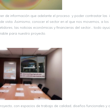
ner de información que adelante el proceso y poder contrastar las 
 de vista. Asimismo, conocer el sector en el que nos movemos, a los 
etidores, las noticias económicas y financieras del sector… todo ay
viable para nuestro proyecto.
proyecto, con espacios de trabajo de calidad, diseños funcionales y 