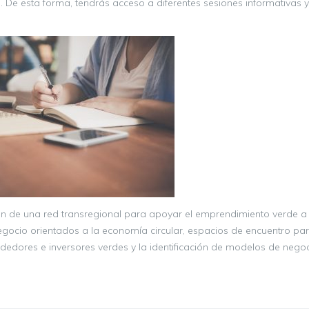
o
. De esta forma, tendrás acceso a diferentes sesiones informativas 
ión de una red transregional para apoyar el emprendimiento verde a
gocio orientados a la economía circular, espacios de encuentro par
dedores e inversores verdes y la identificación de modelos de negoc