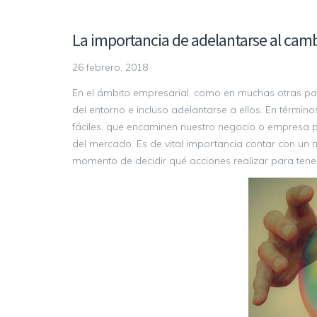
La importancia de adelantarse al camb
26 febrero, 2018
En el ámbito empresarial, como en muchas otras pa
del entorno e incluso adelantarse a ellos. En térmi
fáciles, que encaminen nuestro negocio o empresa p
del mercado. Es de vital importancia contar con un 
momento de decidir qué acciones realizar para tene