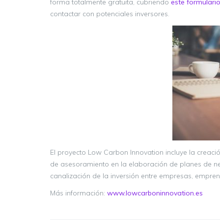
forma totalmente gratuita, cubriendo
este formulari
contactar con potenciales inversores.
El proyecto Low Carbon Innovation incluye la creac
de asesoramiento en la elaboración de planes de ne
canalización de la inversión entre empresas, empren
Más información:
www.lowcarboninnovation.es