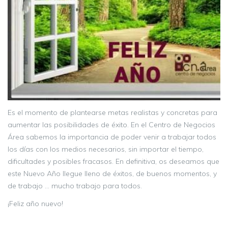
Es el momento de plantearse metas realistas y concretas para
aumentar las posibilidades de éxito. En el Centro de Negocios
Área sabemos la importancia de poder venir a trabajar todos
los días con los medios necesarios, sin importar el tiempo,
dificultades y posibles fracasos. En definitiva, os deseamos que
este Nuevo Año llegue lleno de éxitos, de buenos momentos, y
de trabajo … mucho trabajo para todos.
¡Feliz año nuevo!