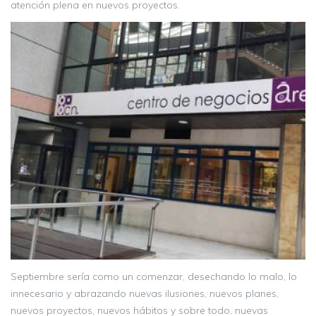
atención plena en nuevos proyectos.
Septiembre sería como un comenzar, desechando lo malo, lo
innecesario y abrazando nuevas ilusiones, nuevos planes,
nuevos proyectos, nuevos hábitos y sobre todo, nuevas