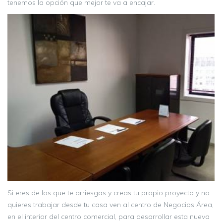
tenemos la opción que mejor te va a encajar.
Si eres de los que te arriesgas y creas tu propio proyecto y no
quieres trabajar desde tu casa ven al centro de Negocios Área,
en el interior del centro comercial, para desarrollar esta nueva