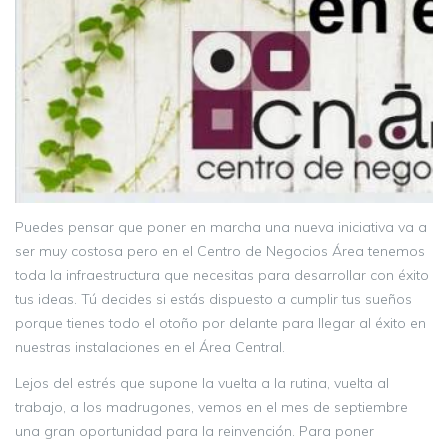
Puedes pensar que poner en marcha una nueva iniciativa va a
ser muy costosa pero en el Centro de Negocios Área tenemos
toda la infraestructura que necesitas para desarrollar con éxito
tus ideas. Tú decides si estás dispuesto a cumplir tus sueños
porque tienes todo el otoño por delante para llegar al éxito en
nuestras instalaciones en el Área Central.
Lejos del estrés que supone la vuelta a la rutina, vuelta al
trabajo, a los madrugones, vemos en el mes de septiembre
una gran oportunidad para la reinvención. Para poner