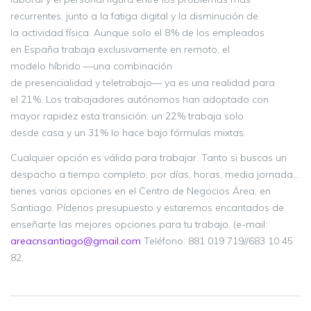
recurrentes, junto a la fatiga digital y la disminución de
la actividad física. Aunque solo el 8 % de los empleados
en España trabaja exclusivamente en remoto, el
modelo híbrido —una combinación
de presencialidad y teletrabajo— ya es una realidad para
el 21 %. Los trabajadores autónomos han adoptado con
mayor rapidez esta transición: un 22 % trabaja solo
desde casa y un 31 % lo hace bajo fórmulas mixtas.
Cualquier opción es válida para trabajar. Tanto si buscas un
despacho a tiempo completo, por días, horas, media jornada…
tienes varias opciones en el Centro de Negocios Área, en
Santiago. Pídenos presupuesto y estaremos encantados de
enseñarte las mejores opciones para tu trabajo. (e-mail:
areacnsantiago@gmail.com
Teléfono: 881 019 719//683 10 45
82.