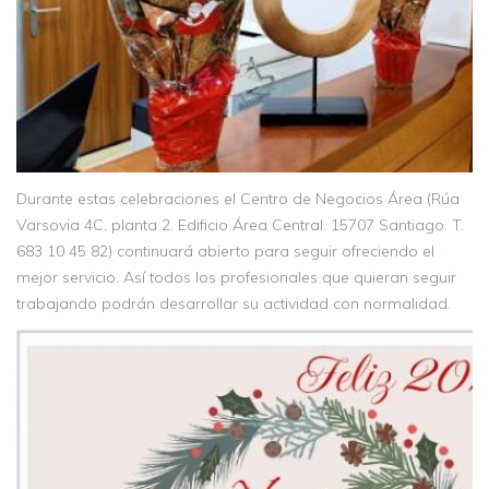
Durante estas celebraciones el Centro de Negocios Área (Rúa
Varsovia 4C, planta 2. Edificio Área Central. 15707 Santiago. T.
683 10 45 82) continuará abierto para seguir ofreciendo el
mejor servicio. Así todos los profesionales que quieran seguir
trabajando podrán desarrollar su actividad con normalidad.