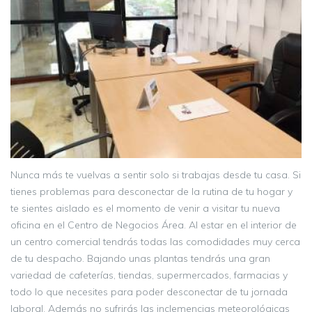
Nunca más te vuelvas a sentir solo si trabajas desde tu casa. Si
tienes problemas para desconectar de la rutina de tu hogar y
te sientes aislado es el momento de venir a visitar tu nueva
oficina en el Centro de Negocios Área. Al estar en el interior de
un centro comercial tendrás todas las comodidades muy cerca
de tu despacho. Bajando unas plantas tendrás una gran
variedad de cafeterías, tiendas, supermercados, farmacias y
todo lo que necesites para poder desconectar de tu jornada
laboral. Además no sufrirás las inclemencias meteorológicas