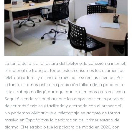
La tarifa de la luz, la factura del teléfono, la conexión a internet,
el material de trabajo… todos estos consumos los asumen los
teletrabajadores y al final de mes no le salen las cuentas. Por
lo tanto, estamos ante otra predicción fallida de la pandemia:
el teletrabajo no llegó para quedarse, al menos a gran escala.
Seguirá siendo residual aunque las empresas tienen previsión
de ser más flexibles y facilitarlo y alternarlo con el presencial.
No podemos olvidar que el teletrabajo se adoptó de forma
masiva en España tras la declaración del primer estado de
alarma. El teletrabajo fue la palabra de moda en 2020, con