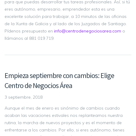
para que puedas desarrollar tus tareas profesionales. Así, si tú
eres autónomo, empresario, emprendedor esta es una
excelente solución para trabajar, a 10 minutos de las oficinas
de la Xunta de Galicia y al lado de los Juzgados de Santiago.
Pídenos presupuesto en
info@centrodenegociosarea.com
o
llámanos al 881 019 719.
Empieza septiembre con cambios: Elige
Centro de Negocios Área
3 septiembre, 2018
Aunque el mes de enero es sinónimo de cambios cuando
acaban las vacaciones estivales nos replanteamos nuestra
rutina, la marcha de nuevos proyectos y es el momento de
enfrentarse a los cambios. Por ello, si eres autónomo, tienes