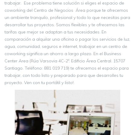
trabajar. Ese problema tiene solución si eliges el espacio de
coworking del Centro de Negocios Área porque te ofrecemos
un ambiente tranquilo, profesional y todo lo que necesitas para
desarrollar tus proyectos. Somos flexibles y te ofrecemos las
tarifas que mejor se adaptan a tus necesidades. En
comparación a alquilar una oficina o pagar los servicios de luz,
agua, comunidad, seguros e internet, trabajar en un centro de
coworking significa un ahorro a largo plazo. En el Business
Center Area (Rúa Varsovia 4C-2º. Edificio Área Central. 15707
Santiago. Teléfono: 881 019 719) te ofrecemos el espacio para
trabajar, con todo listo y preparado para que desarrolles tu
proyecto. Ven con tu portátil y listo!.