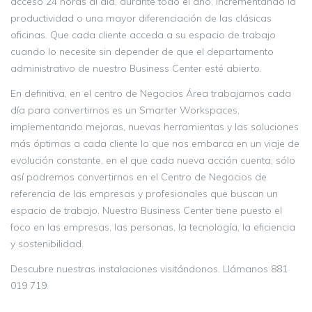
acceso 24 horas al día, durante todo el año, incrementando la
productividad o una mayor diferenciación de las clásicas
oficinas. Que cada cliente acceda a su espacio de trabajo
cuando lo necesite sin depender de que el departamento
administrativo de nuestro Business Center esté abierto.
En definitiva, en el centro de Negocios Área trabajamos cada
día para convertirnos es un Smarter Workspaces,
implementando mejoras, nuevas herramientas y las soluciones
más óptimas a cada cliente lo que nos embarca en un viaje de
evolución constante, en el que cada nueva acción cuenta; sólo
así podremos convertirnos en el Centro de Negocios de
referencia de las empresas y profesionales que buscan un
espacio de trabajo. Nuestro Business Center tiene puesto el
foco en las empresas, las personas, la tecnología, la eficiencia
y sostenibilidad.
Descubre nuestras instalaciones visitándonos. Llámanos 881
019 719.