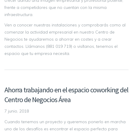
crecer dando una imagen empresarial y profesional potente,
frente a competidores que no cuentan con la misma
infraestructura.
Ven a conocer nuestras instalaciones y comprobarás como al
comenzar la actividad empresarial en nuestro Centro de
Negocios te ayudaremos a ahorrar en costes y a crear
contactos. Llámanos (881 019 719) o visítanos, tenemos el
espacio que tu empresa necesita.
Ahorra trabajando en el espacio coworking del
Centro de Negocios Área
7 junio, 2018
Cuando tenemos un proyecto y queremos ponerlo en marcha
uno de los desafíos es encontrar el espacio perfecto para