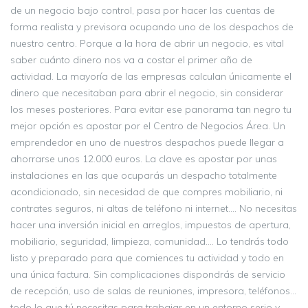
de un negocio bajo control, pasa por hacer las cuentas de
forma realista y previsora ocupando uno de los despachos de
nuestro centro. Porque a la hora de abrir un negocio, es vital
saber cuánto dinero nos va a costar el primer año de
actividad. La mayoría de las empresas calculan únicamente el
dinero que necesitaban para abrir el negocio, sin considerar
los meses posteriores. Para evitar ese panorama tan negro tu
mejor opción es apostar por el Centro de Negocios Área. Un
emprendedor en uno de nuestros despachos puede llegar a
ahorrarse unos 12.000 euros. La clave es apostar por unas
instalaciones en las que ocuparás un despacho totalmente
acondicionado, sin necesidad de que compres mobiliario, ni
contrates seguros, ni altas de teléfono ni internet…. No necesitas
hacer una inversión inicial en arreglos, impuestos de apertura,
mobiliario, seguridad, limpieza, comunidad…. Lo tendrás todo
listo y preparado para que comiences tu actividad y todo en
una única factura. Sin complicaciones dispondrás de servicio
de recepción, uso de salas de reuniones, impresora, teléfonos…
todo lo que tú necesitas para trabajar en un entorno serio y