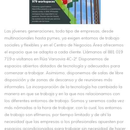
Las jóvenes generaciones, todo tipo de empresas, desde
multinacionales hasta pymes, ya exigen entornos de trabajo
sociales y flexibles y en el Centro de Negocios Área ofrecemos
el espacio que se adapta a cada cliente. Llámanos al 881 019
719 o visítanos en Rúa Varsovia 4C-2º. Disponemos de
espacios abiertos dotados de tecnología y adecuados para
comenzar a trabajar. Asimismo, disponemos de salas de libre
disposición y de zonas de descanso y de reuniones más
informales. La incorporación de la tecnología ha cambiado la
manera en que se trabaja y en la que nos relacionamos con
los diferentes entornos de trabajo. Somos y seremos cada vez
más nómadas a la hora de trabajar, con lo cual, los entornos
de trabajo son efímeros, por tiempo limitado y de ahí la
necesidad que las empresas o los profesionales apuesten por
espacios acondicionados para trabajar sin necesidad de hacer