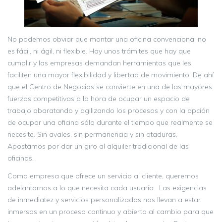
No podemos obviar que montar una oficina convencional no
es fácil, ni ágil, ni flexible. Hay unos trámites que hay que
cumplir y las empresas demandan herramientas que les
faciliten una mayor flexibilidad y libertad de movimiento. De ahí
que el Centro de Negocios se convierte en una de las mayores
fuerzas competitivas a la hora de ocupar un espacio de
trabajo abaratando y agilizando los procesos y con la opción
de ocupar una oficina sólo durante el tiempo que realmente se
necesite. Sin avales, sin permanencia y sin ataduras.
Apostamos por dar un giro al alquiler tradicional de las
oficinas.
Como empresa que ofrece un servicio al cliente, queremos
adelantarnos a lo que necesita cada usuario. Las exigencias
de inmediatez y servicios personalizados nos llevan a estar
inmersos en un proceso continuo y abierto al cambio para que