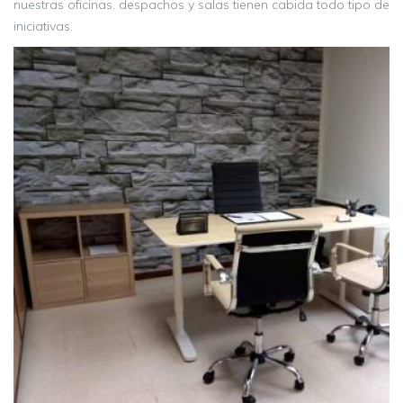
nuestras oficinas, despachos y salas tienen cabida todo tipo de
iniciativas.