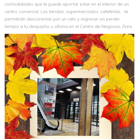
comodidades que te puede aportar estar en el interior de un
centro comercial. Las tiendas, supermercados, cafeterías… te
permitirán desconectar por un rato y regresar sin perder
tiempo a tu despacho u oficina en el Centro de Negocios Área.