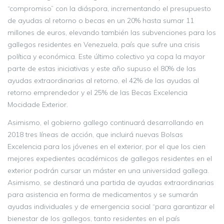
“compromiso” con la diáspora, incrementando el presupuesto
de ayudas al retorno o becas en un 20% hasta sumar 11
millones de euros, elevando también las subvenciones para los
gallegos residentes en Venezuela, país que sufre una crisis
política y económica. Este último colectivo ya copa la mayor
parte de estas iniciativas y este año supuso el 80% de las
ayudas extraordinarias al retorno, el 42% de las ayudas al
retorno emprendedor y el 25% de las Becas Excelencia
Mocidade Exterior.
Asimismo, el gobierno gallego continuará desarrollando en
2018 tres líneas de acción, que incluirá nuevas Bolsas
Excelencia para los jóvenes en el exterior, por el que los cien
mejores expedientes académicos de gallegos residentes en el
exterior podrán cursar un máster en una universidad gallega.
Asimismo, se destinará una partida de ayudas extraordinarias
para asistencia en forma de medicamentos y se sumarán
ayudas individuales y de emergencia social “para garantizar el
bienestar de los gallegos, tanto residentes en el país