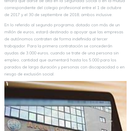
tendrá que darse de alta en la Seguridad Social o en la mutua
correspondiente del colegio profesional entre el 1 de octubre
de 2017 y el 30 de septiembre de 2018, ambos inclusive.
En lo referido al segundo programa, dotado con más de un
millón de euros, estará destinado a apoyar que las empresas
de autónomos contraten de forma indefinida al tercer
trabajador. Para la primera contratación se concederán
ayudas de 3.000 euros, cuando se trate de una persona sin
empleo, cantidad que aumentará hasta los 5.000 para los
parados de larga duración y personas con discapacidad o en
riesgo de exclusión social.