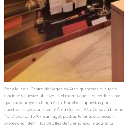
Por ello, en el Centro de Negocios Área queremos que todo
funcione y nuestro objetivo es el mismo que el de cada cliente:
que cada proyecto tenga éxito. Por ello si apuestas por
nuestras instalaciones en el Área Central, (Rúa Varsovia bloque
4C, 2ª planta. 15707 Santiago), podrás tener una dirección
profesional, definir los detalles de tu empresa, madurar tu