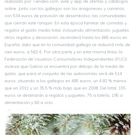
realizado por Tiendeo.com, web y app de ofertas y catálogos
online. Junto con los gallegos son los aragoneses y canarios,
con 534 euros de previsión de desembolso, las comunidades
que cierran este ranquin. En esta época familiar de comidas y
regalos el gasto medio total, incluyendo alimentación, juguetes,
otros regalos y decoración, ascenderá hasta los 665 euros en
España, dato que en la comunidad gallega se reducirá más de
cien euros, a 562 €. Por otra parte y en esta misma línea, la
Federación de Usuarios-Consumidores Independientes (FUCI)
avanza que Galicia se encuentra por debajo de la media de
gasto, que para el conjunto de las autonomías será de 514
euros, situando a los gallegos en 485 euros, un 4,81 % menos
que en 2011 y un 35,5 % más bajo que en 2008. Del total, 155
euros se destinarán a regalos y juguetes, 75 a lotería, 195 a
alimentación y 60 a ocio.