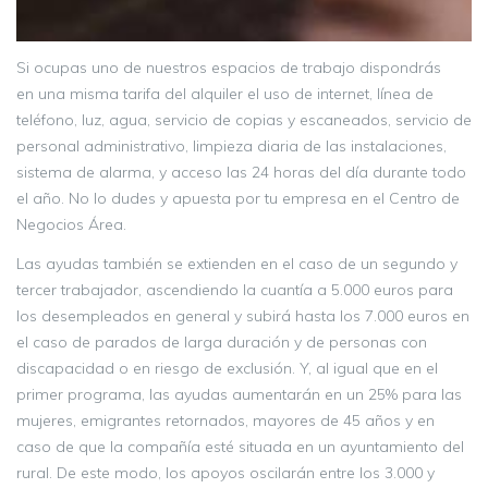
Si ocupas uno de nuestros espacios de trabajo dispondrás
en una misma tarifa del alquiler el uso de internet, línea de
teléfono, luz, agua, servicio de copias y escaneados, servicio de
personal administrativo, limpieza diaria de las instalaciones,
sistema de alarma, y acceso las 24 horas del día durante todo
el año. No lo dudes y apuesta por tu empresa en el Centro de
Negocios Área.
Las ayudas también se extienden en el caso de un segundo y
tercer trabajador, ascendiendo la cuantía a 5.000 euros para
los desempleados en general y subirá hasta los 7.000 euros en
el caso de parados de larga duración y de personas con
discapacidad o en riesgo de exclusión. Y, al igual que en el
primer programa, las ayudas aumentarán en un 25% para las
mujeres, emigrantes retornados, mayores de 45 años y en
caso de que la compañía esté situada en un ayuntamiento del
rural. De este modo, los apoyos oscilarán entre los 3.000 y