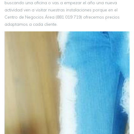
buscando una oficina o vas a empezar el año una nueva
actividad ven a visitar nuestras instalaciones porque en el
Centro de Negocios Área (881 019 719) ofrecemos precios
adaptamos a cada cliente.