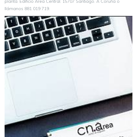
planta. Edificio Área Central. 15707 Santiago. A Coruña o
llámanos 881 019 719.