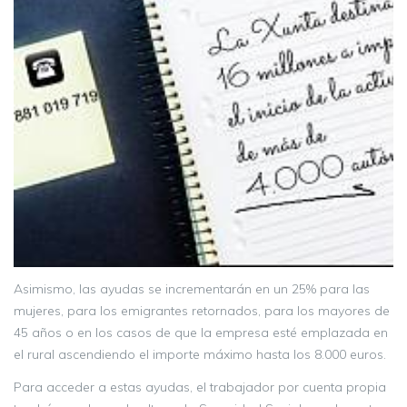
Asimismo, las ayudas se incrementarán en un 25% para las
mujeres, para los emigrantes retornados, para los mayores de
45 años o en los casos de que la empresa esté emplazada en
el rural ascendiendo el importe máximo hasta los 8.000 euros.
Para acceder a estas ayudas, el trabajador por cuenta propia