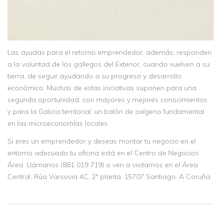
Las ayudas para el retorno emprendedor, además, responden
a la voluntad de los gallegos del Exterior, cuando vuelven a su
tierra, de seguir ayudando a su progreso y desarrollo
económico. Muchas de estas iniciativas suponen para una
segunda oportunidad, con mayores y mejores conocimientos,
y para la Galicia territorial, un balón de oxígeno fundamental
en las microeconomías locales.
Si eres un emprendedor y deseas montar tu negocio en el
entorno adecuado tu oficina está en el Centro de Negocios
Área. Llámanos (881 019 719) o ven a visitarnos en el Área
Central, Rúa Varsovia 4C, 2ª planta. 15707 Santiago. A Coruña.