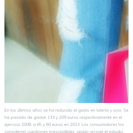
En los últimos años se ha reducido el gasto en lotería y ocio. Se
ha pasado de gastar 133 y 209 euros respectivamente en el
ejercicio 2008, a 65 y 60 euros en 2013. Los consumidores los
consideran cuestiones prescindibles, según recoge el estudio