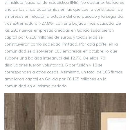
el Instituto Nacional de Estadística (INE). No obstante, Galicia es
una de las cinco autonomías en las que cae la constitución de
empresas en relación a octubre del año pasado y la segunda,
tras Extremadura (-27,5%), con una bajada más acusada. De
las 291 nuevas empresas creadas en Galicia suscribieron
capital por 6.210 millones de euros, y todas ellas se
constituyeron como sociedad limitada. Por otra parte, en la
comunidad se disolvieron 103 empresas en octubre, lo que
supone una bajada interanual del 12,7%. De ellas, 79
disoluciones fueron voluntarias, 6 por fusión y 18 se
corresponden a otros casos. Asimismo, un total de 106 firmas
ampliaron capital en Galicia por 66.165 millones en la
comunidad en el mismo periodo.