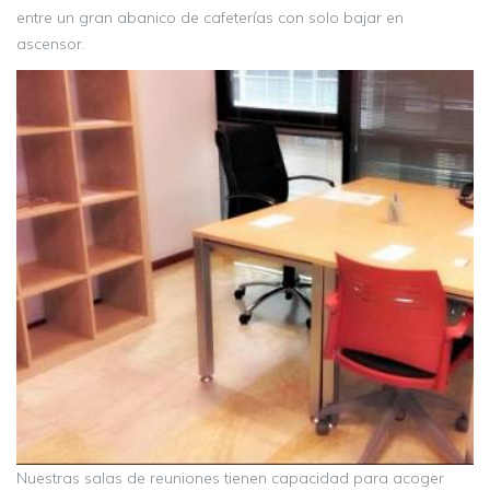
entre un gran abanico de cafeterías con solo bajar en
ascensor.
Nuestras salas de reuniones tienen capacidad para acoger