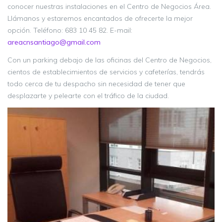
conocer nuestras instalaciones en el Centro de Negocios Área.
Llámanos y estaremos encantados de ofrecerte la mejor
opción. Teléfono: 683 10 45 82. E-mail:
areacnsantiago@gmail.com
Con un parking debajo de las oficinas del Centro de Negocios,
cientos de establecimientos de servicios y cafeterías, tendrás
todo cerca de tu despacho sin necesidad de tener que
desplazarte y pelearte con el tráfico de la ciudad.