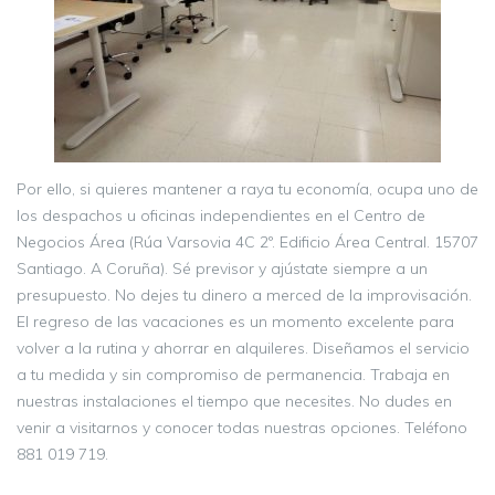
Por ello, si quieres mantener a raya tu economía, ocupa uno de
los despachos u oficinas independientes en el Centro de
Negocios Área (Rúa Varsovia 4C 2º. Edificio Área Central. 15707
Santiago. A Coruña). Sé previsor y ajústate siempre a un
presupuesto. No dejes tu dinero a merced de la improvisación.
El regreso de las vacaciones es un momento excelente para
volver a la rutina y ahorrar en alquileres. Diseñamos el servicio
a tu medida y sin compromiso de permanencia. Trabaja en
nuestras instalaciones el tiempo que necesites. No dudes en
venir a visitarnos y conocer todas nuestras opciones. Teléfono
881 019 719.