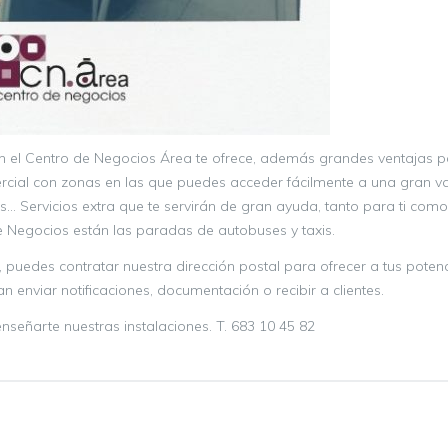
en el Centro de Negocios Área te ofrece, además grandes ventajas p
ercial con zonas en las que puedes acceder fácilmente a una gran v
as… Servicios extra que te servirán de gran ayuda, tanto para ti como
de Negocios están las paradas de autobuses y taxis.
 puedes contratar nuestra dirección postal para ofrecer a tus potenc
n enviar notificaciones, documentación o recibir a clientes.
señarte nuestras instalaciones. T. 683 10 45 82