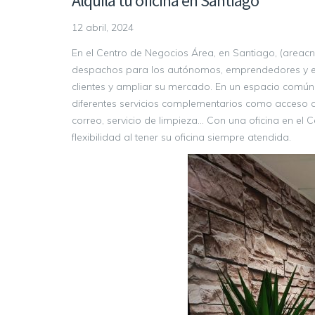
Alquila tu oficina en Santiago
12 abril, 2024
En el Centro de Negocios Área, en Santiago, (area
despachos para los autónomos, emprendedores y e
clientes y ampliar su mercado. En un espacio común,
diferentes servicios complementarios como acceso a 
correo, servicio de limpieza… Con una oficina en el 
flexibilidad al tener su oficina siempre atendida.