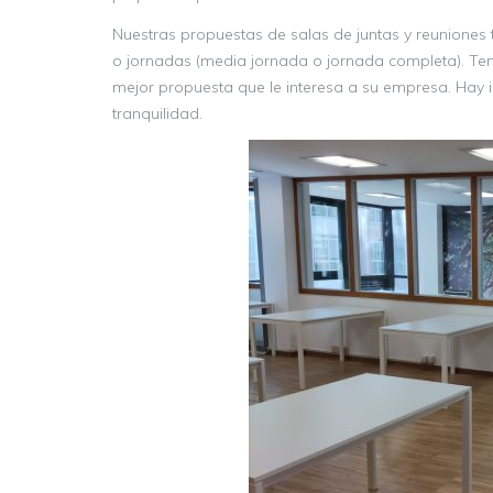
Nuestras propuestas de salas de juntas y reuniones 
o jornadas (media jornada o jornada completa). Ten
mejor propuesta que le interesa a su empresa. Hay i
tranquilidad.