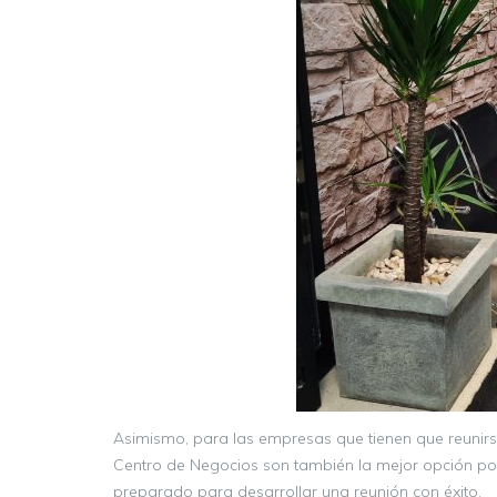
Asimismo, para las empresas que tienen que reunirse
Centro de Negocios son también la mejor opción por
preparado para desarrollar una reunión con éxito.