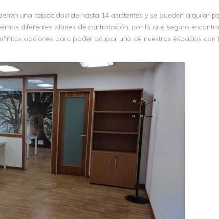
tienen una capacidad de hasta 14 asistentes y se pueden alquilar p
emos diferentes planes de contratación, por lo que seguro encontra
nfinitas opciones para poder ocupar uno de nuestros espacios con t