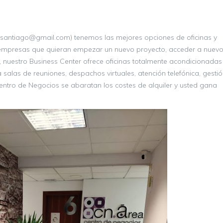
cnsantiago@gmail.com) tenemos las mejores opciones de oficinas y
mpresas que quieran empezar un nuevo proyecto, acceder a nuev
 nuestro Business Center ofrece oficinas totalmente acondicionadas
salas de reuniones, despachos virtuales, atención telefónica, gesti
Centro de Negocios se abaratan los costes de alquiler y usted gana