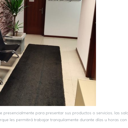
 presencialmente para presentar sus productos o servicios, las sal
que les permitirá trabajar tranquilamente durante días u horas con