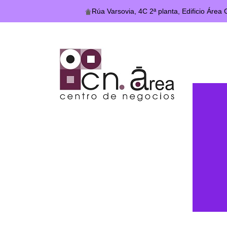
Rúa Varsovia, 4C 2ª planta, Edificio Área