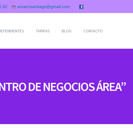
5 82
areacnsantiago@gmail.com
NDEPENDIENTES
TARIFAS
BLOG
CONTACTO
ENTRO DE NEGOCIOS ÁREA”